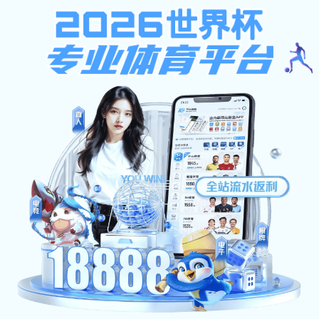
注册入口
冠亚官方
APP与网页版入口｜
畅享全球体育赛事与数据服务
欢迎访问
冠亚官方
，提供全面覆盖足球、篮
球、电竞等项目的赛事资讯与数据内容， 支持
APP下载
与
网页使用
，每日同步更新千场比
赛，聚焦热门体育内容， 助您轻松获取赛事动
态，掌握比赛节奏。
手机App
网页版