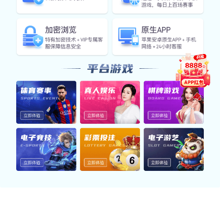
数据安全护盾
冠亚官方以严谨的数据加密体系构建平台安全屏障，确保用
户访问、操作、交互等环节的数据隐私始终处于安全状态。
银行级加密
数据经SSL/TLS协议全程加密，避免内容被截取或篡改。