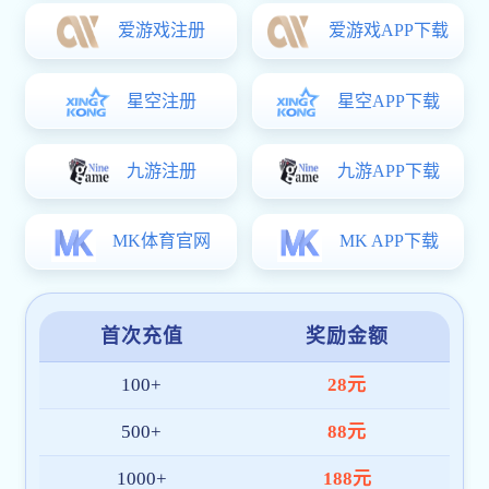
5. 用户权利
您可随时查看、修改、删除自己的信息，或撤销定位、
通知等授权，也可申请注销账号以终止服务。
6. 联系我们
若您在使用过程中有隐私相关疑问或建议，请通过
support@elearnersadvisor.com 与我们取得联系，我们
会尽快处理。
荣誉与奖项
冠亚官方 致力于为用户提供优质的体育赛事服务，平台在安