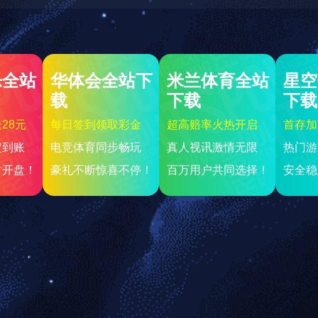
来自全国各地的真实反馈，见证我们服务的每一步进步。
计感和操作都很棒”
“不只是好用，更让我安心”
简洁，操作也顺，没什么学习成
账号有加密，隐私保护做得到位
特别喜欢赛事列表的设计，冠亚
服也靠谱。用起来没什么顾虑，
下载-冠亚(中国)在细节上做得
觉这不是个粗糙的平台。
究。
Mei · 上海
阿婷 · 北京
首次用户
日常活跃用户
品牌使命 · 愿景驱动未来