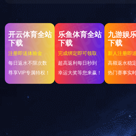
“完全出乎意料的好”
“设
朋友推荐的，一开始没在意，结果发
界面
现冠亚官方比想象中更流畅，数据更
本。
新快，还能设定提醒，功能挺全。
官方版
蛮讲
小林 · 广州
已验证用户