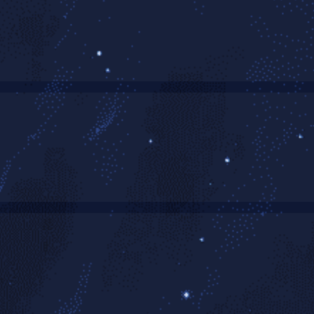
 24 小时客服中心，提供多语言即时响应。 同时平台构建智能
期间享受流畅操作体验。
本地化语言与支付
，冠亚官方版下载-冠亚(中
支持多语言切换与主流本地
现多端同步使用，无需额外安
中文、马来语等界面选项，
用更便捷。
用户真实心声