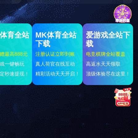
“非常适合我这种不懂技术的用
“服务响应快
户”
，客
有问题联系客
界面清晰，逻辑顺，爸妈都能轻松上
能感
版本更新也稳
手。查分数、看直播都很方便，也不
化，日常用着
容易卡。
阿斌 ·
Leo · 成都
资深用
老用户