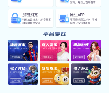
对于许多NBA球队而言，摆烂是一种战略选择，用于
积累选秀权和重建阵容。篮网目前处于一个转型期，
需要通过合理安排时间来培养新秀，并为未来打下基
础。因此，保持低位排名，以获取更多优质选秀权，
是他们当下最迫切需要实施的策略。
而小波特作为一名有实力但又可能会干扰重建计划的
球员，其留下与否直接关系到球队后续布局。如果他
能够带领球队赢得几场关键比赛，将可能导致篮网在
选秀顺位上出现较大变动，这无疑违背了管理层原本
设定好的目标。
因此，很多支持摆烂理念的球迷希望小波特能够离
开，以确保其他年轻球员获得更多上场机会，同时提
升整体战略的一致性。这种思维模式正是当今联盟中