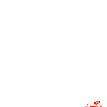
综上所述，吉米·巴特勒分享了关于逆转胜利秘诀的一
系列思考，他认为团队配合与快攻策略是取得成功的
重要基石。在现代篮球运动中，仅凭个人英雄主义已
经无法满足竞争需求，有效的团队协作显得尤为重
要。而通过科学合理的训练规划，则能够进一步巩固
这些基础，使球队具备强大的竞争力。
未来，希望更多球队能借鉴巴特勒的方法，通过强化
内部合作与战略部署，提高整体水平，实现更加辉煌
的成绩。同时也期待看到更多精彩绝伦的比赛瞬间，
那些充满激情与汗水交织成就出的伟大逆转，将永远
铭刻在人们心中！