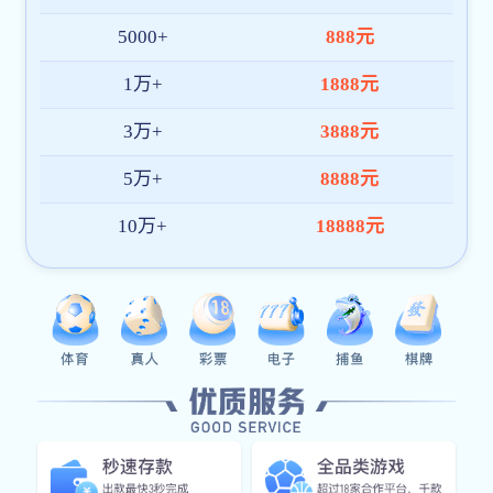
能在关键时刻做出快速反应。
其次，他提到沟通的重要性。在场上，每一次传球、
每一个跑位都需要及时的信息反馈，以确保整个团队
能够顺畅运作。良好的沟通能够消除误解，让每个球
员都能发挥出最佳水平，从而增强整体实力。
最后，巴特勒强调了一种“无私”的精神，即将个人荣
誉置于集体利益之下。在逆转过程中，一名球员愿意
为队友创造机会，而不是过于追求个人得分，这种心
态能够极大提升团队凝聚力，使全队朝着共同目标努
力。
2、快攻战术的重要性
接下来，巴特勒谈到了快攻战术在实现逆转中的重要
作用。他指出，在落后时，通过快速反击可以迅速缩