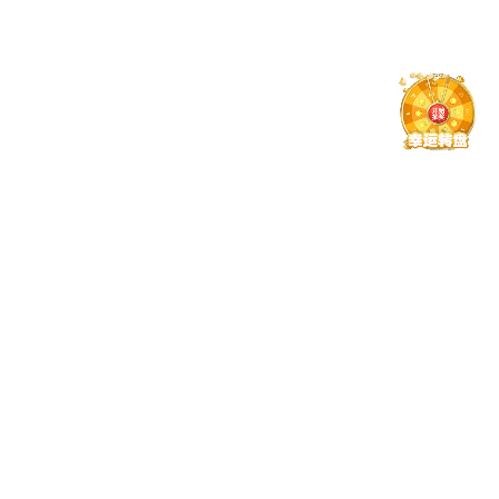
快攻能力的重要性。他建议教练组制定科学合理的训
练计划，将团体训练与个体发展的结合起来，以便全
面提高球队综合实力。
例如，可以通过模拟比赛场景来加强实战经验，让球
员们在真实环境中锻炼反应速度和决策能力。同时，
也要关注技术细节，如传球精准度、投篮稳定性等，
这些都是实施战术必不可少的基本功。
另外，不仅要重视身体力量和耐力训练，还要兼顾心
理素质培养，通过专业人员指导或心理辅导课程帮助
球员增强抗压能力，使其在压力下也能保持稳定表
现，实现更高层次的发展。
总结：