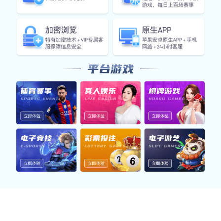
小分差甚至实现超越。这不仅依赖于球员们的身体素
质，更需要良好的阵型安排和快速决策能力。
此外，他认为快攻战术要求全队保持高度警觉。当对
手进攻失败时，迅速转换为进攻状态，可以给对手造
成很大的压力。这种突然袭来的攻击往往会打乱对方
防线，为自己创造更多得分机会。
最后，巴特勒还提到训练中应该注重快攻演练，提高
球队对于瞬息万变局势的适应能力。随着比赛节奏加
快，加强这种技能训练将使球队更加游刃有余，应对
各种挑战。
3、心理素质在逆转中的作用
除了技术层面的配合与策略外，心理素质也是影响比