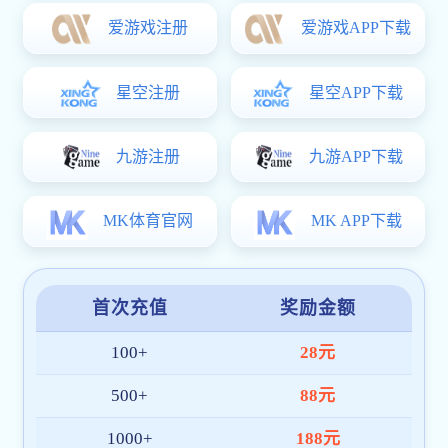
坚持，让许多孩子感受到了运动的魅力，甚至流下了
感动的泪水。吾米提江不仅是一位优秀的运动员，更
是小朋友们心中的榜样，通过他的行动传递出积极向
上的力量和快乐的心情。本文将从吾米提江对小球迷
的影响、他所展现出的榜样力量、如何通过快乐心情
感染他人，以及这种感动背后的社会意义四个方面进
行详细阐述。
1、吾米提江对小球迷的影响
每一位运动员都承载着无数年轻人的梦想，而吾米提
江正是这样一个让小球迷们为之疯狂的人物。在比赛
中，他凭借自己的技术与拼搏精神，不仅赢得了比
赛，也赢得了小朋友们的心。在看台上，许多孩子随
着他的每一次进攻和防守而欢呼雀跃，那份纯真的热