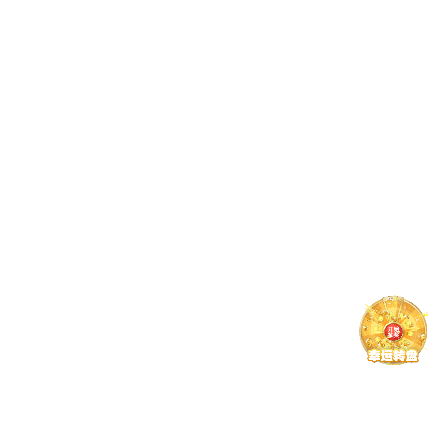
态，他们也明白，即使是在竞争激烈的时候，也要保
持内心的一份平静与喜悦，这对于心理健康的发展至
关重要。
这种快乐不仅仅局限于个人，更是在团队之间相互传
递。当整个球队都充满欢乐时，那种凝聚力便会大幅
提升。而这种团结合作带来的愉悦体验，会让孩子们
明白友谊的重要性，以及团队协作带来的成就感，这
是任何单打独斗所无法比拟的宝贵财富。
4、感动背后的社会意义
吾米提江之所以能够打动无数小球迷，其实反映的不
仅仅是个人魅力，更揭示出体育文化在社会发展中的
重大意义。在现代社会中，越来越多的人开始认识到
体育锻炼的重要性，它不仅有助于身体健康，还能培