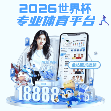
注册入口
冠亚官方
APP与网页版入口｜
畅享全球体育赛事与数据服务
欢迎访问
冠亚官方
，提供全面覆盖足球、篮
球、电竞等项目的赛事资讯与数据内容， 支持
APP下载
与
网页使用
，每日同步更新千场比
赛，聚焦热门体育内容， 助您轻松获取赛事动
态，掌握比赛节奏。
手机App
网页版